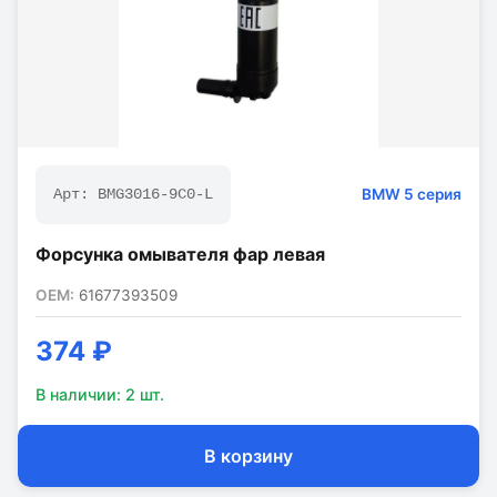
BMW
5 серия
Арт:
BMG3016-9C0-L
Форсунка омывателя фар левая
OEM:
61677393509
374 ₽
В наличии:
2
шт.
В корзину