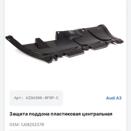
Audi
A3
Арт:
AI0A396-9F0P-C
Защита поддона пластиковая центральная
OEM:
1J0825237R