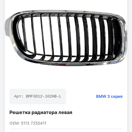
BMW
3 серия
Арт:
BMF3012-102HB-L
Решетка радиатора левая
OEM:
5113 7255411