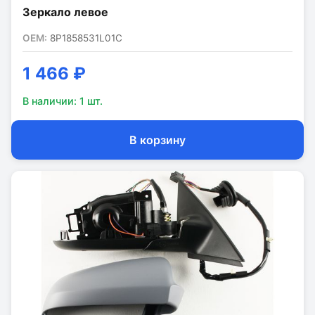
Зеркало левое
OEM:
8P1858531L01C
1 466 ₽
В наличии:
1
шт.
В корзину