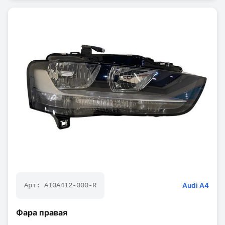
Audi
A4
Арт:
AI0A412-000-R
Фара правая