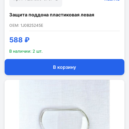
Защита поддона пластиковая левая
OEM:
1J0825245E
588 ₽
В наличии:
2
шт.
В корзину