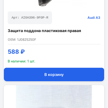
Audi
A3
Арт:
AI0A396-9F0P-R
Защита поддона пластиковая правая
OEM:
1J0825250F
588 ₽
В наличии:
1
шт.
В корзину