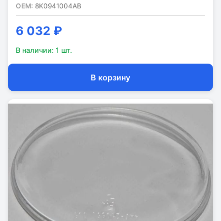
OEM:
8K0941004AB
6 032 ₽
В наличии:
1
шт.
В корзину