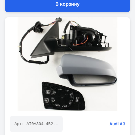
В корзину
Audi
A3
Арт:
AI0A304-452-L