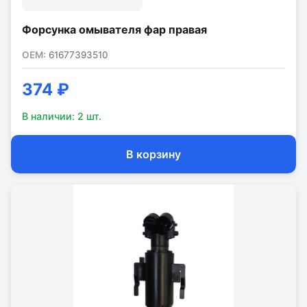
Форсунка омывателя фар правая
OEM:
61677393510
374 ₽
В наличии:
2
шт.
В корзину