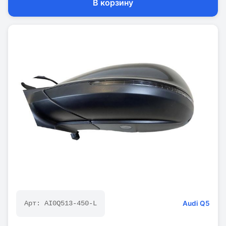
В корзину
Audi
Q5
Арт:
AI0Q513-450-L