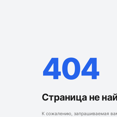
404
Страница не на
К сожалению, запрашиваемая ва