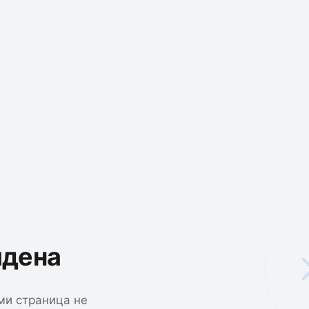
йдена
ми страница не