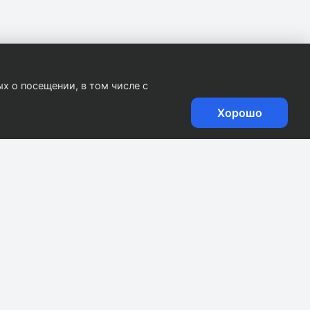
х о посещении, в том числе с
Хорошо
9
, ул.
0