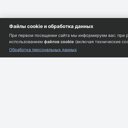
Файлы cookie и обработка данных
При первом посещении сайта мы информируем вас: при р
использованием
файлов cookie
(включая технические coo
Обработка персональных данных
Кузовные запчасти для всех марок автомобилей.
Качество и надёжность.